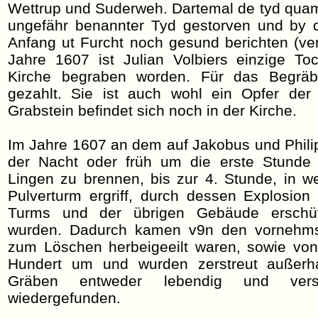
Wettrup und Suderweh. Dartemal de tyd qua
ungefähr benannter Tyd gestorven und by d
Anfang ut Furcht noch gesund berichten (ve
Jahre 1607 ist Julian Volbiers einzige Toc
Kirche begraben worden. Für das Begräb
gezahlt. Sie ist auch wohl ein Opfer der
Grabstein befindet sich noch in der Kirche.
Im Jahre 1607 an dem auf Jakobus und Phili
der Nacht oder früh um die erste Stunde
Lingen zu brennen, bis zur 4. Stunde, in w
Pulverturm ergriff, durch dessen Explosio
Turms und der übrigen Gebäude erschütt
wurden. Dadurch kamen v9n den vornehms
zum Löschen herbeigeeilt waren, sowie von
Hundert um und wurden zerstreut außerh
Gräben entweder lebendig und vers
wiedergefunden.