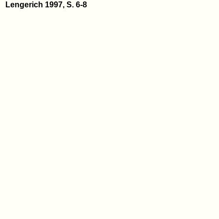
Lengerich 1997, S. 6-8
Quelle: www.heimatarchiv.de