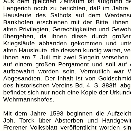
Aus dem gleichen Zeitraum ist aufgrund d
Lengerich noch zu berichten, daß im Jahre 
Hausleute des Salhofs auf dem Werdensc
Bankhofen erschienen mit der Bitte, ihnen
alten Privilegien, Gerechtigkeiten und Gewo
übergeben, da ihnen diese durch große
Kriegsläufe abhanden gekommen und unte
alten Hausleute, die dessen kundig waren, ver
ihnen am 7. Juli mit zwei Siegeln versehen
auf einem großen Pergament und soll au
aufbewahrt worden sein. Vermutlich war
Abgesandten. Der Inhalt ist von Goldschmid
des historischen Vereins Bd. 4, S. 383ff. ab
befindet sich nur noch eine Kopie der Urkund
Wehrmannshofes.
Mit dem Jahre 1593 beginnen die Aufzeic
Joh. Torck über Absterben und Handgewi
Frerener Volksblatt veröffentlicht worden si