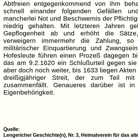
Abtfreien entgegenkommend von ihm behan
schnell einander folgenden Gefällen u
mancherlei Not und Beschwernis der Pflichtig
niedrig gehalten. Mit letzteren Jahren g
Gepflogenheit ab und erhöht die Sätze,
verweigern immermehr die Zahlung, so
militärischer Einquartierung und Zwangsei
Hofesleute führen einen Prozeß dagegen bi
das am 9.2.1620 ein Schlußurteil gegen sie 
aber doch noch weiter, bis 1633 liegen Akten
dreißigjähriger Streit, der zum Teil m
zusammenfällt. Genaueres darüber ist in
Eigenbehörigkeit.
Quelle:
Lengericher Geschichte(n), Nr. 3, Heimatverein für das alt