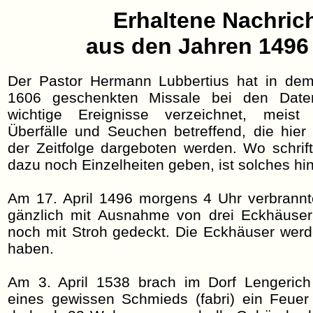
Erhaltene Nachric
aus den Jahren 1496 
Der Pastor Hermann Lubbertius hat in dem
1606 geschenkten Missale bei den Date
wichtige Ereignisse verzeichnet, meist 
Überfälle und Seuchen betreffend, die hier
der Zeitfolge dargeboten werden. Wo schrift
dazu noch Einzelheiten geben, ist solches hi
Am 17. April 1496 morgens 4 Uhr verbrannt
gänzlich mit Ausnahme von drei Eckhäuser
noch mit Stroh gedeckt. Die Eckhäuser wer
haben.
Am 3. April 1538 brach im Dorf Lengerich
eines gewissen Schmieds (fabri) ein Feue