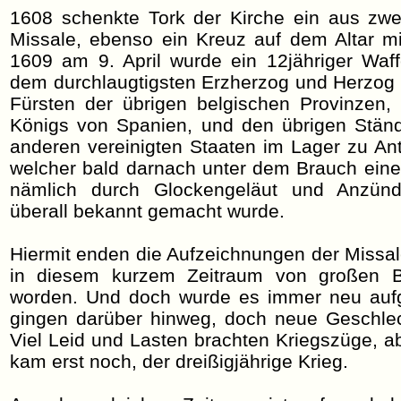
1608 schenkte Tork der Kirche ein aus zwe
Missale, ebenso ein Kreuz auf dem Altar mi
1609 am 9. April wurde ein 12jähriger Waff
dem durchlaugtigsten Erzherzog und Herzog
Fürsten der übrigen belgischen Provinzen
Königs von Spanien, und den übrigen Stän
anderen vereinigten Staaten im Lager zu An
welcher bald darnach unter dem Brauch eines
nämlich durch Glockengeläut und Anzünd
überall bekannt gemacht wurde.
Hiermit enden die Aufzeichnungen der Missale
in diesem kurzem Zeitraum von großen B
worden. Und doch wurde es immer neu aufg
gingen darüber hinweg, doch neue Geschle
Viel Leid und Lasten brachten Kriegszüge, ab
kam erst noch, der dreißigjährige Krieg.