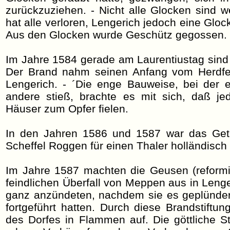
zurückzuziehen. - Nicht alle Glocken sind
hat alle verloren, Lengerich jedoch eine Glo
Aus den Glocken wurde Geschütz gegossen.
Im Jahre 1584 gerade am Laurentiustag sind
Der Brand nahm seinen Anfang vom Herdfe
Lengerich. - ´Die enge Bauweise, bei der 
andere stieß, brachte es mit sich, daß j
Häuser zum Opfer fielen.
In den Jahren 1586 und 1587 war das Getr
Scheffel Roggen für einen Thaler holländisch
Im Jahre 1587 machten die Geusen (reformie
feindlichen Überfall von Meppen aus in Lenge
ganz anzündeten, nachdem sie es geplünder
fortgeführt hatten. Durch diese Brandstiftun
des Dorfes in Flammen auf. Die göttliche S