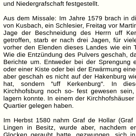
und Niedergrafschaft festgestellt.
Aus dem Missale: Im Jahre 1579 brach in di
von Kusbach, ein Schlesier, Freitag vor Mart
Jage der Beschneidung des Herrn uff Ke
getroffen, starb er nach drei Jagen, für vie
vorher den Elenden dieses Landes wie ein T
Wie die Entzündung des Pulvers geschah, da
Berichte um. Entweder bei der Sprengung e
oder einer Kiste oder bei der Erwärmung ein
aber geschah es nicht auf der Hakenburg wi
hat, sondern "uff Kerkenburg". In d
Kirchhofsburg noch so- fest gewesen sein,
lagern konnte. In einem der Kirchhofshäuse
Quartier gelegen haben.
Im Herbst 1580 nahm Graf de Hollar (Graf 
Lingen in Besitz, wurde aber, nachdem e
Glocken geraubt hatte, gezwungen, sich in 