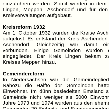
einzuführen werden. Somit wurden in dem 
Lingen, Meppen, Aschendorf und für den
Kreisverwaltungen aufgebaut.
Kreisreform 1932
Am 1. Oktober 1932 wurden die Kreise Asc
aufgelöst. Es entstand der Kreis Aschendorf
Aschendorf. Gleichzeitig war damit ei
verbunden. Einige Gemeinden wurden
eingegliedet. Der Kreis Lingen bekam 
Kreises Meppen hinzu.
Gemeindereform
In Niedersachsen war die Gemeindeglieder
Nahezu die Hälfte der Gemeinden hatt
Einwohner. Im dünn besiedelten Emsland so
Gemeinde nicht weniger als 5000 Einwohn
Jahre 1973 und 1974 wurden aus den ehema
Gemeinden 20 Einheits- und Samtgemeinden 