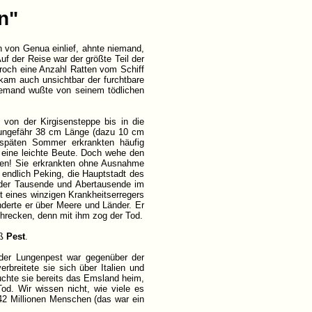
n"
n von Genua einlief, ahnte niemand,
uf der Reise war der größte Teil der
och eine Anzahl Ratten vom Schiff
 kam auch unsichtbar der furchtbare
Niemand wußte von seinem tödlichen
 von der Kirgisensteppe bis in die
n ungefähr 38 cm Länge (dazu 10 cm
späten Sommer erkrankten häufig
r eine leichte Beute. Doch wehe den
ten! Sie erkrankten ohne Ausnahme
 endlich Peking, die Hauptstadt des
, der Tausende und Abertausende im
lt eines winzigen Krankheitserregers
erte er über Meere und Länder. Er
Schrecken, denn mit ihm zog der Tod.
eß
Pest
.
i der Lungenpest war gegenüber der
breitete sie sich über Italien und
uchte sie bereits das Emsland heim,
od. Wir wissen nicht, wie viele es
 42 Millionen Menschen (das war ein