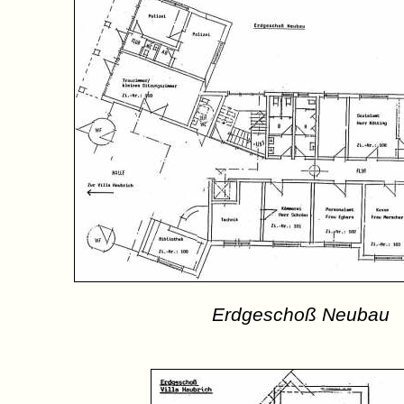
Erdgeschoß Neubau