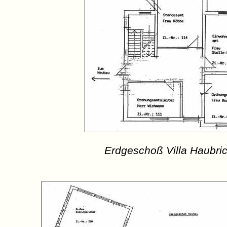
Erdgeschoß Villa Haubri